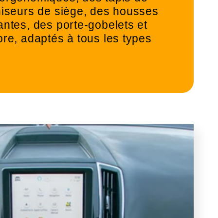
niseurs de siège, des housses
antes, des porte-gobelets et
ore, adaptés à tous les types