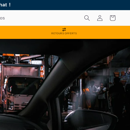
hat !
Connexion
Panier
pos
RETOURS OFFERTS