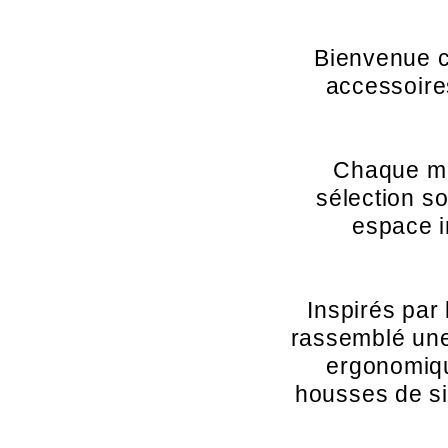
Bienvenue c
accessoires
Chaque me
sélection s
espace i
Inspirés par
rassemblé une
ergonomiqu
housses de si