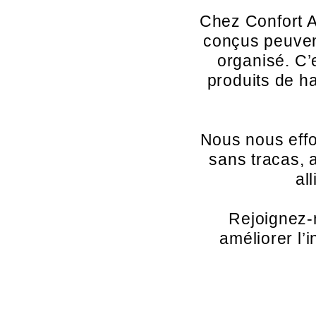
Chez Confort A
conçus peuvent
organisé. C’
produits de ha
Nous nous effo
sans tracas, a
al
Rejoignez-
améliorer l’