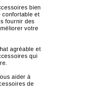
ccessoires bien
 confortable et
s fournir des
améliorer votre
hat agréable et
accessoires qui
re.
ous aider à
ccessoires de