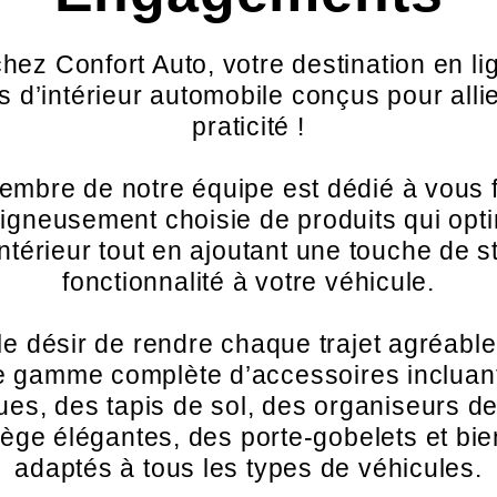
hez Confort Auto, votre destination en li
 d’intérieur automobile conçus pour allie
praticité !
mbre de notre équipe est dédié à vous f
oigneusement choisie de produits qui opti
ntérieur tout en ajoutant une touche de st
fonctionnalité à votre véhicule.
 le désir de rendre chaque trajet agréabl
 gamme complète d’accessoires incluan
es, des tapis de sol, des organiseurs de
ège élégantes, des porte-gobelets et bie
adaptés à tous les types de véhicules.