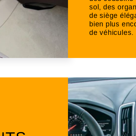
sol, des orga
de siège élég
bien plus enc
de véhicules.