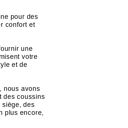
gne pour des
r confort et
ournir une
misent votre
yle et de
e, nous avons
t des coussins
 siège, des
n plus encore,