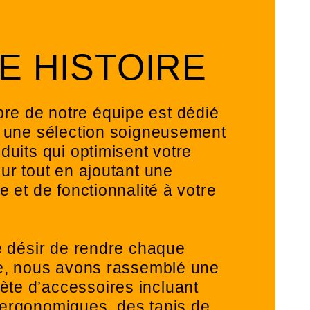
E HISTOIRE
e de notre équipe est dédié
r une sélection soigneusement
duits qui optimisent votre
ur tout en ajoutant une
e et de fonctionnalité à votre
le désir de rendre chaque
le, nous avons rassemblé une
te d’accessoires incluant
ergonomiques, des tapis de